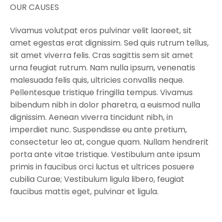
OUR CAUSES
Vivamus volutpat eros pulvinar velit laoreet, sit
amet egestas erat dignissim. Sed quis rutrum tellus,
sit amet viverra felis. Cras sagittis sem sit amet
urna feugiat rutrum. Nam nulla ipsum, venenatis
malesuada felis quis, ultricies convallis neque.
Pellentesque tristique fringilla tempus. Vivamus
bibendum nibh in dolor pharetra, a euismod nulla
dignissim. Aenean viverra tincidunt nibh, in
imperdiet nunc. Suspendisse eu ante pretium,
consectetur leo at, congue quam. Nullam hendrerit
porta ante vitae tristique. Vestibulum ante ipsum
primis in faucibus orci luctus et ultrices posuere
cubilia Curae; Vestibulum ligula libero, feugiat
faucibus mattis eget, pulvinar et ligula.