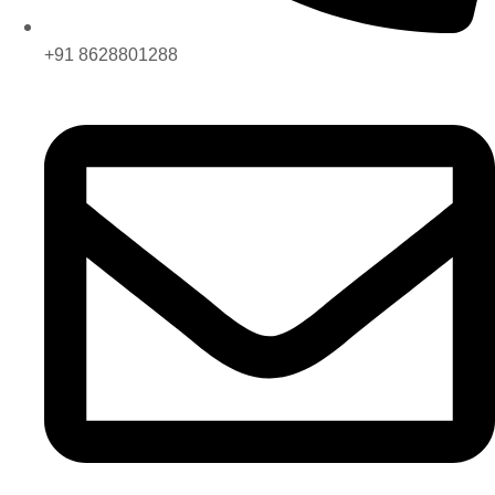
+91 8628801288