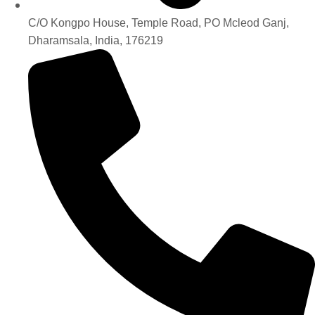
C/O Kongpo House, Temple Road, PO Mcleod Ganj,
Dharamsala, India, 176219