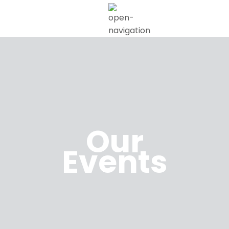
Our
Events